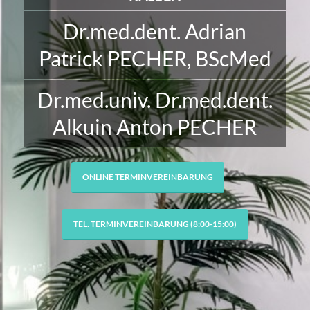
Dr.med.dent. Adrian
Patrick PECHER, BScMed
Dr.med.univ. Dr.med.dent.
Alkuin Anton PECHER
ONLINE TERMINVEREINBARUNG
TEL. TERMINVEREINBARUNG (8:00-15:00)